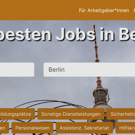
Für Arbeitgeber*innen
besten Jobs in Be
Ort, Stadt
ildungsplätze
Sonstige Dienstleistungen
Sicherheit
ten
Personalwesen
Assistenz, Sekretariat
Hilfsk