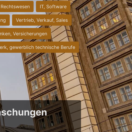
Rechtswesen
IT, Software
ung
Vertrieb, Verkauf, Sales
nken, Versicherungen
rk, gewerblich technische Berufe
raschungen