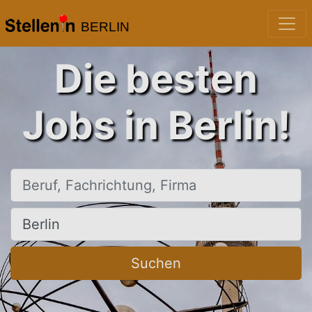
BERLIN
Die besten
Jobs in Berlin!
Beruf, Fachrichtung, Firma
Ort, Stadt
Suchen