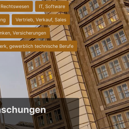
Rechtswesen
IT, Software
ung
Vertrieb, Verkauf, Sales
nken, Versicherungen
rk, gewerblich technische Berufe
raschungen