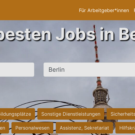
Für Arbeitgeber*innen
besten Jobs in Be
Ort, Stadt
ildungsplätze
Sonstige Dienstleistungen
Sicherheit
ten
Personalwesen
Assistenz, Sekretariat
Hilfsk