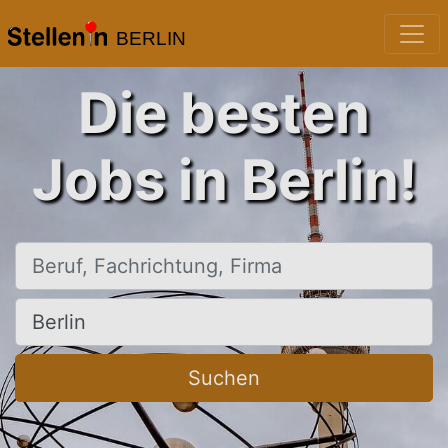
BERLIN
Die besten
Jobs in Berlin!
Beruf, Fachrichtung, Firma
Ort, Stadt
Suchen