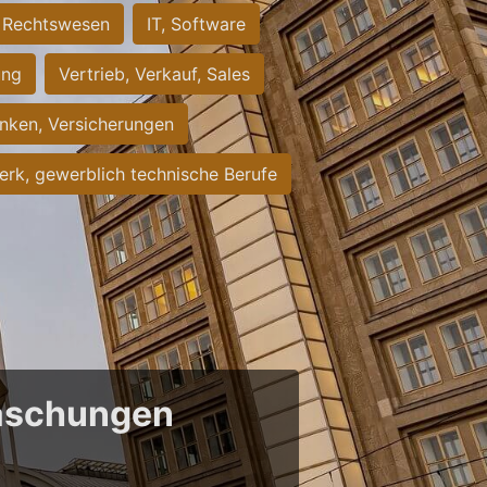
Rechtswesen
IT, Software
ung
Vertrieb, Verkauf, Sales
nken, Versicherungen
rk, gewerblich technische Berufe
raschungen