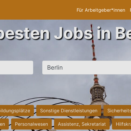
Für Arbeitgeber*innen
besten Jobs in Be
Ort, Stadt
ildungsplätze
Sonstige Dienstleistungen
Sicherheit
ten
Personalwesen
Assistenz, Sekretariat
Hilfsk