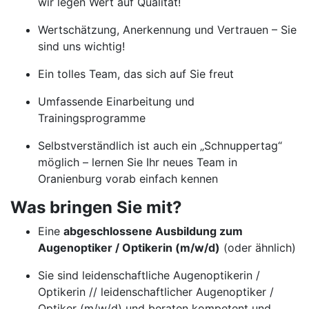
wir legen Wert auf Qualität!
Wertschätzung, Anerkennung und Vertrauen – Sie
sind uns wichtig!
Ein tolles Team, das sich auf Sie freut
Umfassende Einarbeitung und
Trainingsprogramme
Selbstverständlich ist auch ein „Schnuppertag“
möglich – lernen Sie Ihr neues Team in
Oranienburg vorab einfach kennen
Was bringen Sie mit?
Eine
abgeschlossene Ausbildung zum
Augenoptiker / Optikerin (m/w/d)
(oder ähnlich)
Sie sind leidenschaftliche Augenoptikerin /
Optikerin // leidenschaftlicher Augenoptiker /
Optiker (m/w/d) und beraten kompetent und