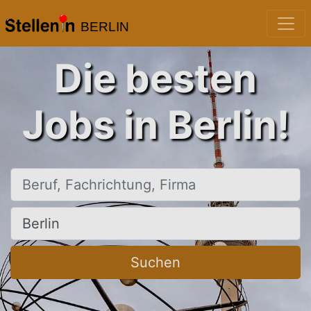
BERLIN
Die besten
Jobs in Berlin!
Beruf, Fachrichtung, Firma
Ort, Stadt
Suchen