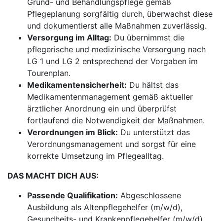
Grund- und Behandlungspflege gemäß
Pflegeplanung sorgfältig durch, überwachst diese
und dokumentierst alle Maßnahmen zuverlässig.
Versorgung im Alltag:
Du übernimmst die
pflegerische und medizinische Versorgung nach
LG 1 und LG 2 entsprechend der Vorgaben im
Tourenplan.
Medikamentensicherheit:
Du hältst das
Medikamentenmanagement gemäß aktueller
ärztlicher Anordnung ein und überprüfst
fortlaufend die Notwendigkeit der Maßnahmen.
Verordnungen im Blick:
Du unterstützt das
Verordnungsmanagement und sorgst für eine
korrekte Umsetzung im Pflegealltag.
DAS MACHT DICH AUS:
Passende Qualifikation:
Abgeschlossene
Ausbildung als Altenpflegehelfer (m/w/d),
Gesundheits- und Krankenpflegehelfer (m/w/d),