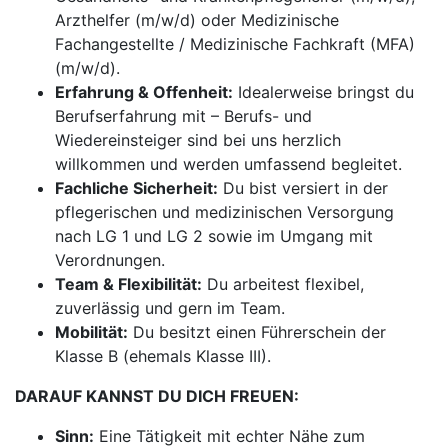
Arzthelfer (m/w/d) oder Medizinische
Fachangestellte / Medizinische Fachkraft (MFA)
(m/w/d).
Erfahrung & Offenheit:
Idealerweise bringst du
Berufserfahrung mit – Berufs- und
Wiedereinsteiger sind bei uns herzlich
willkommen und werden umfassend begleitet.
Fachliche Sicherheit:
Du bist versiert in der
pflegerischen und medizinischen Versorgung
nach LG 1 und LG 2 sowie im Umgang mit
Verordnungen.
Team & Flexibilität:
Du arbeitest flexibel,
zuverlässig und gern im Team.
Mobilität:
Du besitzt einen Führerschein der
Klasse B (ehemals Klasse III).
DARAUF KANNST DU DICH FREUEN:
Sinn:
Eine Tätigkeit mit echter Nähe zum