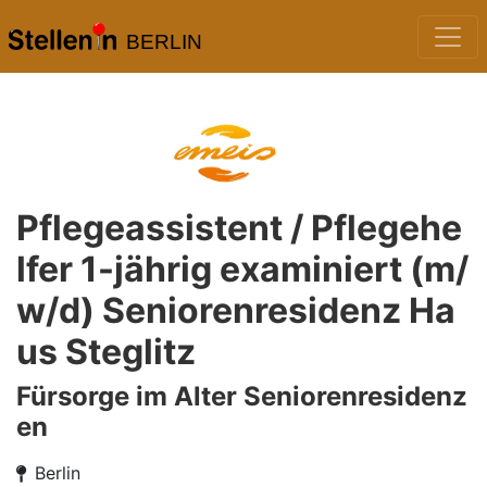
BERLIN
Pflegeassistent / Pflegehe
lfer 1-jährig examiniert (m/
w/d) Seniorenresidenz Ha
us Steglitz
Fürsorge im Alter Seniorenresidenz
en
Berlin