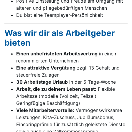
Positive Einstellung und Freude am Umgang mit
älteren und pflegebedürftigen Menschen
Du bist eine Teamplayer-Persönlichkeit
Was wir dir als Arbeitgeber
bieten
Einen unbefristeten Arbeitsvertrag
in einem
renommierten Unternehmen
Eine attraktive Vergütung
zzgl. 13 Gehalt und
steuerfreie Zulagen
30 Arbeitstage Urlaub
in der 5-Tage-Woche
Arbeit, die zu deinem Leben passt:
Flexible
Arbeitszeitmodelle (Vollzeit, Teilzeit,
Geringfügige Beschäftigung)
Viele Mitarbeitervorteile:
Vermögenswirksame
Leistungen, Kita-Zuschuss, Jubiläumsbonus,
Einspringprämie für zusätzlich geleistete Dienste
sowie auch eine Willkommensprämie,