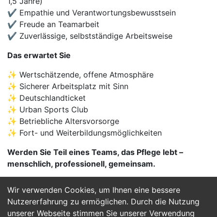
1,5 Jahre)
✔ Empathie und Verantwortungsbewusstsein
✔ Freude an Teamarbeit
✔ Zuverlässige, selbstständige Arbeitsweise
Das erwartet Sie
✨ Wertschätzende, offene Atmosphäre
✨ Sicherer Arbeitsplatz mit Sinn
✨ Deutschlandticket
✨ Urban Sports Club
✨ Betriebliche Altersvorsorge
✨ Fort- und Weiterbildungsmöglichkeiten
Werden Sie Teil eines Teams, das Pflege lebt –
menschlich, professionell, gemeinsam.
Wir verwenden Cookies, um Ihnen eine bessere
Jetzt Bewerben
Nutzererfahrung zu ermöglichen. Durch die Nutzung
unserer Webseite stimmen Sie unserer Verwendung