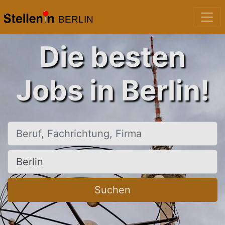
BERLIN
Die besten
Jobs in Berlin!
Beruf, Fachrichtung, Firma
Ort, Stadt
Suchen