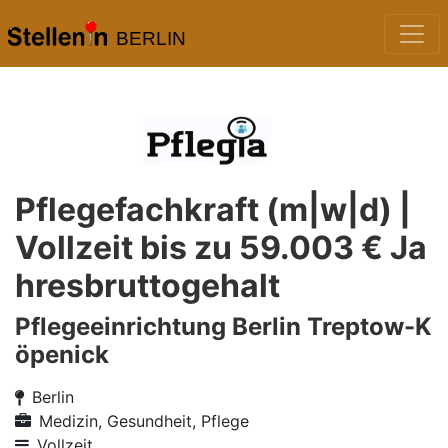
BERLIN
Pflegefachkraft (m|w|d) |
Vollzeit bis zu 59.003 € Ja
hresbruttogehalt
Pflegeeinrichtung Berlin Treptow-K
öpenick
Berlin
Medizin, Gesundheit, Pflege
Vollzeit