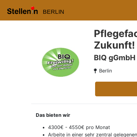
BERLIN
Pflegefa
Zukunft!
BIQ gGmbH 
Berlin
Das bieten wir
4300€ - 4550€ pro Monat
Arbeite in einer sehr zentral gelegen