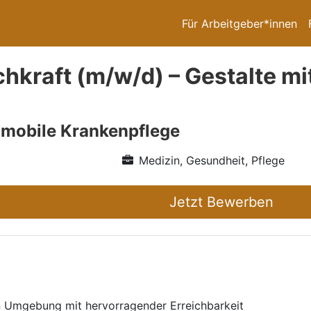
Für Arbeitgeber*innen
chkraft (m/w/d) – Gestalte m
mobile Krankenpflege
Medizin, Gesundheit, Pflege
Jetzt Bewerben
en Umgebung mit hervorragender Erreichbarkeit