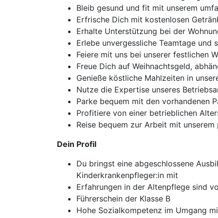
Bleib gesund und fit mit unserem u
Erfrische Dich mit kostenlosen Geträ
Erhalte Unterstützung bei der Wohnun
Erlebe unvergessliche Teamtage und s
Feiere mit uns bei unserer festlichen
Freue Dich auf Weihnachtsgeld, abhän
Genieße köstliche Mahlzeiten in unse
Nutze die Expertise unseres Betriebsa
Parke bequem mit den vorhandenen Par
Profitiere von einer betrieblichen Alte
Reise bequem zur Arbeit mit unserem 
Dein Profil
Du bringst eine abgeschlossene Ausbi
Kinderkrankenpfleger:in mit
Erfahrungen in der Altenpflege sind vo
Führerschein der Klasse B
Hohe Sozialkompetenz im Umgang mit 