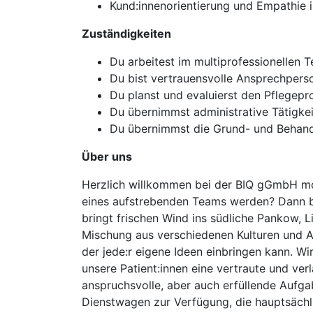
Kund:innenorientierung und Empathie
Zuständigkeiten
Du arbeitest im multiprofessionellen 
Du bist vertrauensvolle Ansprechperso
Du planst und evaluierst den Pflegepr
Du übernimmst administrative Tätigke
Du übernimmst die Grund- und Behandlu
Über uns
Herzlich willkommen bei der BIQ gGmbH mob
eines aufstrebenden Teams werden? Dann bi
bringt frischen Wind ins südliche Pankow, L
Mischung aus verschiedenen Kulturen und A
der jede:r eigene Ideen einbringen kann. W
unsere Patient:innen eine vertraute und verlä
anspruchsvolle, aber auch erfüllende Aufga
Dienstwagen zur Verfügung, die hauptsächl