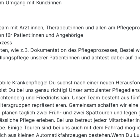
 im Umgang mit Kund:innen
Team mit Ärzt:innen, Therapeut:innen und allen am Pflegep
n für Patient:innen und Angehörige
ozess
iten, wie z.B. Dokumentation des Pflegeprozesses, Bestell
ngspflege unserer Patient:innen und achtest dabei auf die
ile Krankenpflege! Du suchst nach einer neuen Herausford
st Du bei uns genau richtig! Unser ambulanter Pflegediens
ichtenberg und Friedrichshain. Unser Team besteht aus fünf
ltersgruppen repräsentieren. Gemeinsam schaffen wir eine 
ir planen täglich zwei Früh- und zwei Spättouren und legen
ssliche Pflege erleben. Bei uns betreut jede:r Mitarbeiter:in
be. Einige Touren sind bei uns auch mit dem Fahrrad möglic
ich aus kleinen Automatikfahrzeugen bestehen.Wenn Du Lus