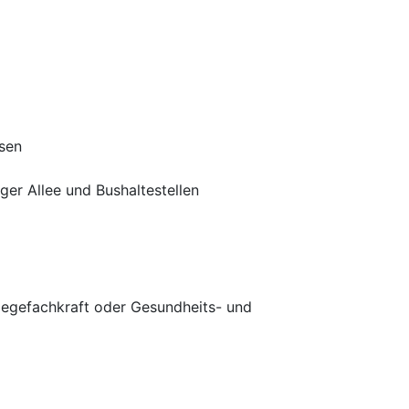
isen
er Allee und Bushaltestellen
legefachkraft oder Gesundheits- und