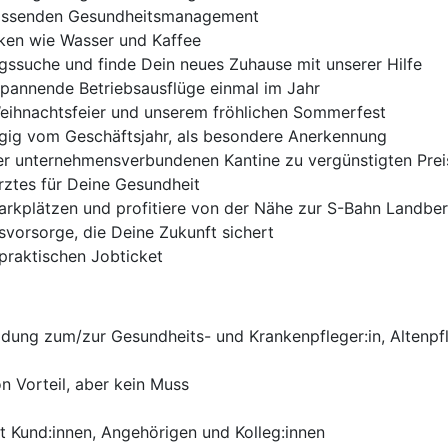
mfassenden Gesundheitsmanagement
nken wie Wasser und Kaffee
gssuche und finde Dein neues Zuhause mit unserer Hilfe
pannende Betriebsausflüge einmal im Jahr
 Weihnachtsfeier und unserem fröhlichen Sommerfest
gig vom Geschäftsjahr, als besondere Anerkennung
rer unternehmensverbundenen Kantine zu vergünstigten Pre
rztes für Deine Gesundheit
kplätzen und profitiere von der Nähe zur S-Bahn Landberg
rsvorsorge, die Deine Zukunft sichert
praktischen Jobticket
ldung zum/zur Gesundheits- und Krankenpfleger:in, Altenpf
n Vorteil, aber kein Muss
Kund:innen, Angehörigen und Kolleg:innen