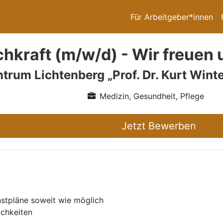
Für Arbeitgeber*innen
hkraft (m/w/d) - Wir freuen u
trum Lichtenberg „Prof. Dr. Kurt Winte
Medizin, Gesundheit, Pflege
Jetzt Bewerben
nstpläne soweit wie möglich
ichkeiten