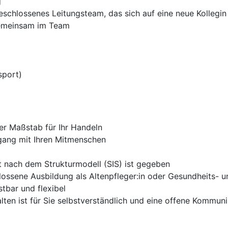
g
eschlossenes Leitungsteam, das sich auf eine neue Kollegin
gemeinsam im Team
sport)
der Maßstab für Ihr Handeln
gang mit Ihren Mitmenschen
t nach dem Strukturmodell (SIS) ist gegeben
lossene Ausbildung als Altenpfleger:in oder Gesundheits- u
tbar und flexibel
lten ist für Sie selbstverständlich und eine offene Kommunik