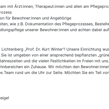
Team mit Ärzt:innen, Therapeut:innen und allen am Pflegep
prozess
son für Bewohner:innen und Angehörige
eiten, wie z.B. Dokumentation des Pflegeprozesses, Bestel
lungspflege unserer Bewohner:innen und achten dabei auf 
ichtenberg „Prof. Dr. Kurt Winter“! Unsere Einrichtung wur
 Sie ist umgeben von einer ansprechend bepflanzten „grüne
ahreszeiten und die vielen Festlichkeiten im Freien mit uns.
ohnbereichen ein Zuhause. Wir möchten den Bewohner:innen
s Team rund um die Uhr zur Seite. Möchten Sie ein Teil v
eige!