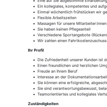
Eine auf Sie abgestimmte Einarbeitun
Ein kollegiales, kompetentes und aufg
Einmal wöchentlich frühstücken wir 
Flexible Arbeitszeiten
Massagen für unsere Mitarbeiter:innen
Sie haben keinen Pflegeanteil
Verschiedene Sportangebote (Rücken
Wir zahlen einen Fahrtkostenzuschuss
Ihr Profil
Die Zufriedenheit unserer Kunden ist 
Einen freundlichen und herzlichen Um
Freude an Ihrem Beruf
Interesse an der Dokumentationsarbei
Sie können eine erfolgreiche, abgesch
Sie sind verantwortungsbewusst, belas
Teamorientiertes und kollegiales Verha
Zuständigkeiten