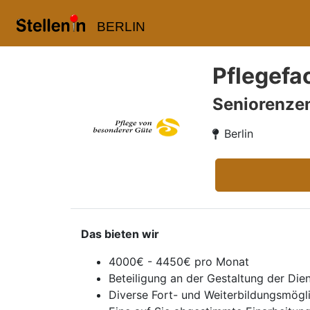
BERLIN
Pflegefac
Seniorenzen
Berlin
Das bieten wir
4000€ - 4450€ pro Monat
Beteiligung an der Gestaltung der Die
Diverse Fort- und Weiterbildungsmögl