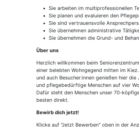
Sie arbeiten im multiprofessionellen 
Sie planen und evaluieren den Pflege
Sie sind vertrauensvolle Ansprechper
Sie übernehmen administrative Tätigk
Sie übernehmen die Grund- und Behand
Über uns
Herzlich willkommen beim Seniorenzentrum L
einer belebten Wohngegend mitten im Kiez.
und auch Besucher:innen genießen hier die J
und pflegebedürftige Menschen auf vier W
Dafür steht den Menschen unser 70-köpfige
besten direkt.
Bewirb dich jetzt!
Klicke auf "Jetzt Bewerben" oben in der Anz