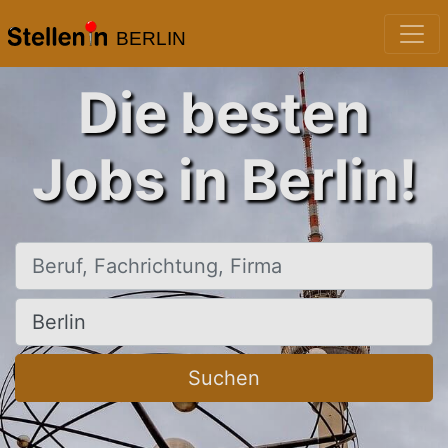
BERLIN
Die besten
Jobs in Berlin!
Beruf, Fachrichtung, Firma
Ort, Stadt
Suchen