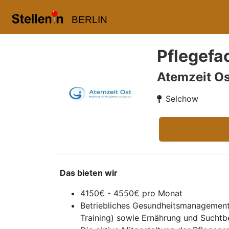
BERLIN
Pflegefac
Atemzeit Os
Selchow
Das bieten wir
4150€ - 4550€ pro Monat
Betriebliches Gesundheitsmanagement 
Training) sowie Ernährung und Suchtb