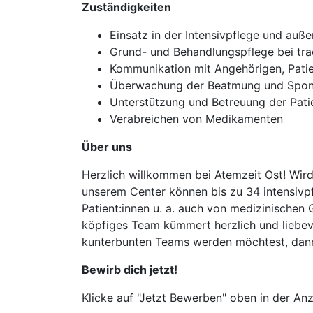
Zuständigkeiten
Einsatz in der Intensivpflege und auß
Grund- und Behandlungspflege bei tra
Kommunikation mit Angehörigen, Patien
Überwachung der Beatmung und Sponta
Unterstützung und Betreuung der Patie
Verabreichen von Medikamenten
Über uns
Herzlich willkommen bei Atemzeit Ost! Wird b
unserem Center können bis zu 34 intensivpfl
Patient:innen u. a. auch von medizinischen 
köpfiges Team kümmert herzlich und liebevo
kunterbunten Teams werden möchtest, dann 
Bewirb dich jetzt!
Klicke auf "Jetzt Bewerben" oben in der Anz