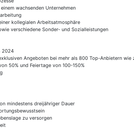
ozesse
 in einem wachsenden Unternehmen
narbeitung
einer kollegialen Arbeitsatmosphäre
wie verschiedene Sonder- und Sozialleistungen
n 2024
 exklusiven Angeboten bei mehr als 800 Top-Anbietern wie 
von 50% und Feiertage von 100-150%
ig
on mindestens dreijähriger Dauer
wortungsbewusstsein
Lebenslage zu versorgen
eit