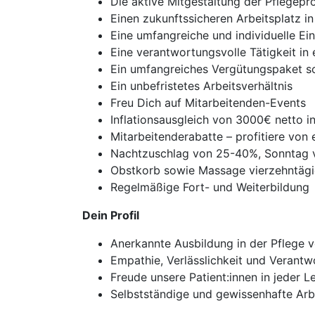
Die aktive Mitgestaltung der Pflegepr
Einen zukunftssicheren Arbeitsplatz
Eine umfangreiche und individuelle Ei
Eine verantwortungsvolle Tätigkeit in 
Ein umfangreiches Vergütungspaket so
Ein unbefristetes Arbeitsverhältnis
Freu Dich auf Mitarbeitenden-Events
Inflationsausgleich von 3000€ netto i
Mitarbeitenderabatte – profitiere von
Nachtzuschlag von 25-40%, Sonntag 
Obstkorb sowie Massage vierzehntäg
Regelmäßige Fort- und Weiterbildung
Dein Profil
Anerkannte Ausbildung in der Pflege v
Empathie, Verlässlichkeit und Verant
Freude unsere Patient:innen in jeder 
Selbstständige und gewissenhafte Arb