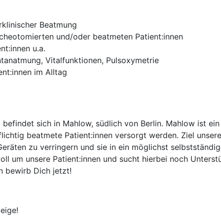
erklinischer Beatmung
cheotomierten und/oder beatmeten Patient:innen
t:innen u.a.
natmung, Vitalfunktionen, Pulsoxymetrie
nt:innen im Alltag
efindet sich in Mahlow, südlich von Berlin. Mahlow ist ein k
ichtig beatmete Patient:innen versorgt werden. Ziel unserer
Geräten zu verringern und sie in ein möglichst selbstständ
ll um unsere Patient:innen und sucht hierbei noch Unterst
bewirb Dich jetzt!
eige!