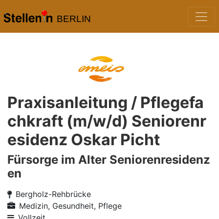
BERLIN
Praxisanleitung / Pflegefa
chkraft (m/w/d) Seniorenr
esidenz Oskar Picht
Fürsorge im Alter Seniorenresidenz
en
Bergholz-Rehbrücke
Medizin, Gesundheit, Pflege
Vollzeit