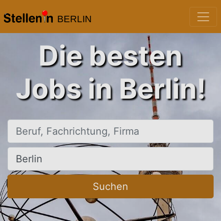
BERLIN
Die besten
Jobs in Berlin!
Beruf, Fachrichtung, Firma
Ort, Stadt
Suchen