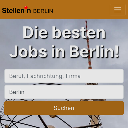
BERLIN
Die besten
Jobs in Berlin!
Beruf, Fachrichtung, Firma
Ort, Stadt
Suchen