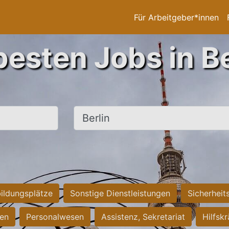
Für Arbeitgeber*innen
besten Jobs in Be
Ort, Stadt
ildungsplätze
Sonstige Dienstleistungen
Sicherheit
ten
Personalwesen
Assistenz, Sekretariat
Hilfsk