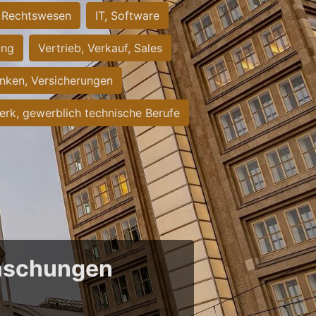
Rechtswesen
IT, Software
ung
Vertrieb, Verkauf, Sales
nken, Versicherungen
rk, gewerblich technische Berufe
raschungen