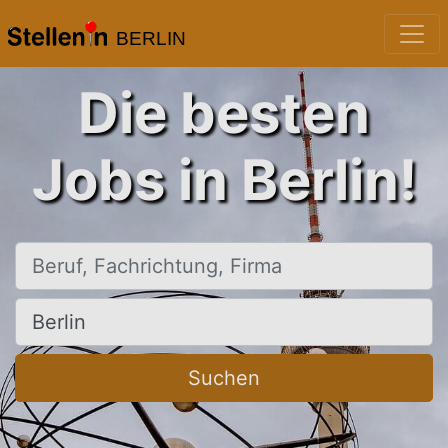
BERLIN
Die besten
Jobs in Berlin!
Beruf, Fachrichtung, Firma
Ort, Stadt
Suchen