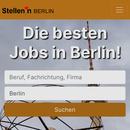
BERLIN
Die besten
Jobs in Berlin!
Beruf, Fachrichtung, Firma
Ort, Stadt
Suchen