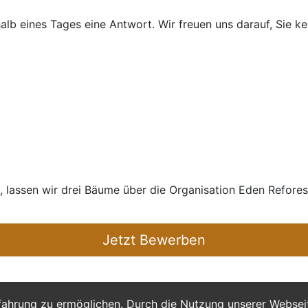
halb eines Tages eine Antwort. Wir freuen uns darauf, Sie k
n, lassen wir drei Bäume über die Organisation Eden Refore
Jetzt Bewerben
fahrung zu ermöglichen. Durch die Nutzung unserer Webse