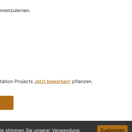
ennenzulernen.
station Projects
Jetzt bewerben!
pflanzen.
ite stimmen Sie unserer Verwendung
Zustimmen