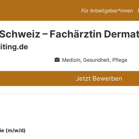
Für Arbeitgeber*innen
Schweiz – Fachärztin Dermat
iting.de
Medizin, Gesundheit, Pflege
Jetzt Bewerben
ie (m/w/d)