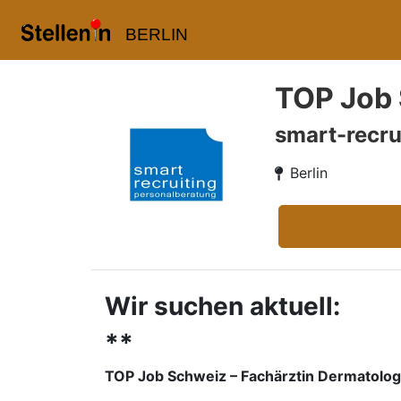
BERLIN
TOP Job 
smart-recru
Berlin
Wir suchen aktuell:
**
TOP Job Schweiz – Fachärztin Dermatolog