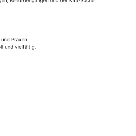
gen, Behördengängen und der Kita-Suche.
 und Praxen.
 und vielfältig.