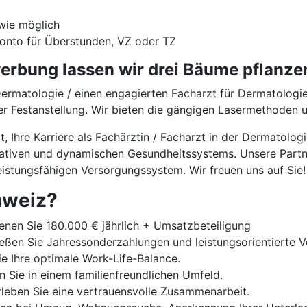
wie möglich
onto für Überstunden, VZ oder TZ
rbung lassen wir drei Bäume pflanze
Dermatologie / einen engagierten Facharzt für Dermatologi
er Festanstellung. Wir bieten die gängigen Lasermethoden u
it, Ihre Karriere als Fachärztin / Facharzt in der Dermato
ovativen und dynamischen Gesundheitssystems. Unsere Partn
istungsfähigen Versorgungssystem. Wir freuen uns auf Sie!
hweiz?
enen Sie 180.000 € jährlich + Umsatzbeteiligung
ßen Sie Jahressonderzahlungen und leistungsorientierte V
e Ihre optimale Work-Life-Balance.
n Sie in einem familienfreundlichen Umfeld.
leben Sie eine vertrauensvolle Zusammenarbeit.