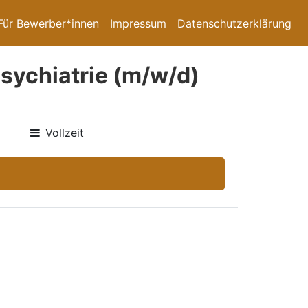
Für Bewerber*innen
Impressum
Datenschutzerklärung
sychiatrie (m/w/d)
Vollzeit