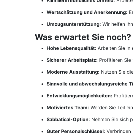
Familienfreundliches Umfeld:
Arbeite
Wertschätzung und Anerkennung:
Er
Umzugsunterstützung:
Wir helfen Ih
Was erwartet Sie noch?
Hohe Lebensqualität:
Arbeiten Sie in
Sicherer Arbeitsplatz:
Profitieren Sie 
Moderne Ausstattung:
Nutzen Sie die
Sinnvolle und abwechslungsreiche Tä
Entwicklungsmöglichkeiten:
Profitie
Motiviertes Team:
Werden Sie Teil ei
Sabbatical-Option:
Nehmen Sie sich pe
Guter Personalschlüssel:
Verbringen S