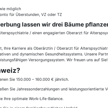
wie möglich
onto für Überstunden, VZ oder TZ
rbung lassen wir drei Bäume pflanze
lterspsychiatrie / einen engagierten Oberarzt für Altersps
it, Ihre Karriere als Oberärztin / Oberarzt für Alterspsych
ovativen und dynamischen Gesundheitssystems. Unsere Partn
istungsfähigen Versorgungssystem. Wir freuen uns auf Sie!
hweiz?
enen Sie 150.000 – 160.000 € jährlich.
ßen Sie Jahressonderzahlungen und leistungsorientierte V
e Ihre optimale Work-Life-Balance.