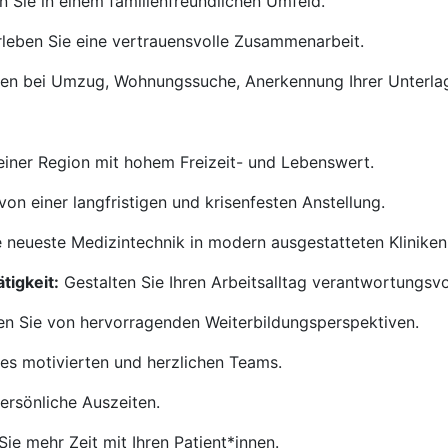
n Sie in einem familienfreundlichen Umfeld.
leben Sie eine vertrauensvolle Zusammenarbeit.
nen bei Umzug, Wohnungssuche, Anerkennung Ihrer Unterla
 einer Region mit hohem Freizeit- und Lebenswert.
von einer langfristigen und krisenfesten Anstellung.
 neueste Medizintechnik in modern ausgestatteten Kliniken
tigkeit:
Gestalten Sie Ihren Arbeitsalltag verantwortungsvoll
ren Sie von hervorragenden Weiterbildungsperspektiven.
nes motivierten und herzlichen Teams.
rsönliche Auszeiten.
ie mehr Zeit mit Ihren Patient*innen.