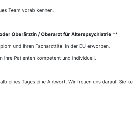
eues Team vorab kennen.
 oder Oberärztin / Oberarzt für Alterspsychiatrie
**
iplom und Ihren Facharzttitel in der EU erworben.
n Ihre Patienten kompetent und individuell.
halb eines Tages eine Antwort. Wir freuen uns darauf, Sie k