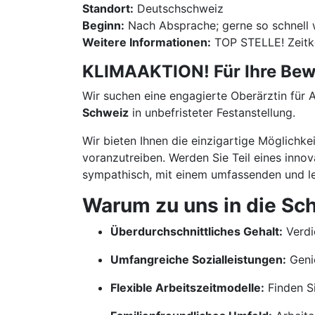
Standort:
Deutschschweiz
Beginn:
Nach Absprache; gerne so schnell 
Weitere Informationen:
TOP STELLE! Zeitk
KLIMAAKTION! Für Ihre Bewe
Wir suchen eine engagierte Oberärztin für A
Schweiz
in unbefristeter Festanstellung.
Wir bieten Ihnen die einzigartige Möglichke
voranzutreiben. Werden Sie Teil eines inn
sympathisch, mit einem umfassenden und le
Warum zu uns in die Sc
Überdurchschnittliches Gehalt:
Verdi
Umfangreiche Sozialleistungen:
Genie
Flexible Arbeitszeitmodelle:
Finden Si