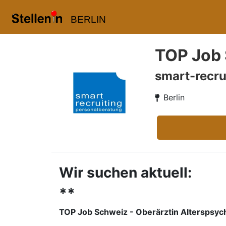
BERLIN
TOP Job 
smart-recru
Berlin
Wir suchen aktuell:
**
TOP Job Schweiz - Oberärztin Alterspsych