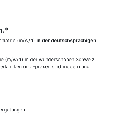
n.*
ychiatrie (m/w/d)
in der deutschsprachigen
iatrie (m/w/d) in der wunderschönen Schweiz
erkliniken und -praxen sind modern und
ergütungen.