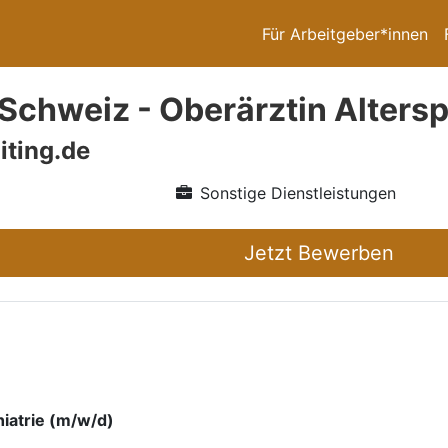
Für Arbeitgeber*innen
Schweiz - Oberärztin Altersp
iting.de
Sonstige Dienstleistungen
Jetzt Bewerben
iatrie (m/w/d)