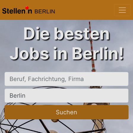
BERLIN
Die besten
Jobs in Berlin!
Beruf, Fachrichtung, Firma
Ort, Stadt
Suchen