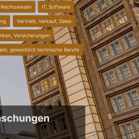
Rechtswesen
IT, Software
ung
Vertrieb, Verkauf, Sales
nken, Versicherungen
rk, gewerblich technische Berufe
raschungen