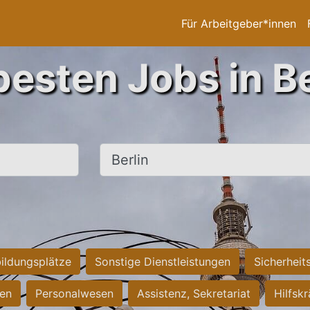
Für Arbeitgeber*innen
besten Jobs in Be
Ort, Stadt
ildungsplätze
Sonstige Dienstleistungen
Sicherheit
ten
Personalwesen
Assistenz, Sekretariat
Hilfsk