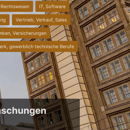
Rechtswesen
IT, Software
ung
Vertrieb, Verkauf, Sales
nken, Versicherungen
rk, gewerblich technische Berufe
raschungen