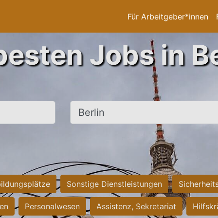
Für Arbeitgeber*innen
besten Jobs in Be
Ort, Stadt
ildungsplätze
Sonstige Dienstleistungen
Sicherheit
ten
Personalwesen
Assistenz, Sekretariat
Hilfsk