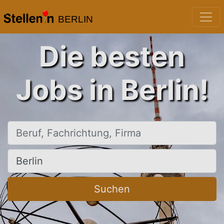
BERLIN
Die besten
Jobs in Berlin!
Beruf, Fachrichtung, Firma
Ort, Stadt
Suchen