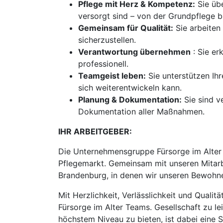
Pflege mit Herz & Kompetenz:
Sie übe
versorgt sind – von der Grundpflege b
Gemeinsam für Qualität:
Sie arbeiten
sicherzustellen.
Verantwortung übernehmen
: Sie er
professionell.
Teamgeist leben:
Sie unterstützen Ih
sich weiterentwickeln kann.
Planung & Dokumentation:
Sie sind v
Dokumentation aller Maßnahmen.
IHR ARBEITGEBER:
Die Unternehmensgruppe Fürsorge im Alter 
Pflegemarkt. Gemeinsam mit unseren Mitarbe
Brandenburg, in denen wir unseren Bewohne
Mit Herzlichkeit, Verlässlichkeit und Quali
Fürsorge im Alter Teams. Gesellschaft zu le
höchstem Niveau zu bieten, ist dabei eine S