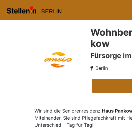
BERLIN
Wohnbere
kow
Fürsorge im
Berlin
Wir sind die Seniorenresidenz
Haus Panko
Miteinander. Sie sind Pflegefachkraft mi
Unterschied – Tag für Tag!