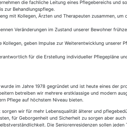
rnehmen die fachliche Leitung eines Pflegebereichs und s
is zur Behandlungspflege.
 eng mit Kollegen, Ärzten und Therapeuten zusammen, um 
kennen Veränderungen im Zustand unserer Bewohner frühzei
re Kollegen, geben Impulse zur Weiterentwicklung unserer P
erantwortlich für die Erstellung individueller Pflegepläne 
wurde im Jahre 1978 gegründet und ist heute eines der pro
itern betreiben wir mehrere erstklassige und modern ausg
rn Pflege auf höchstem Niveau bieten.
tät sorgen wir für mehr Lebensqualität älterer und pflegebe
isten, für Geborgenheit und Sicherheit zu sorgen aber auch
elbstverständlichkeit. Die Seniorenresidenzen sollen jeden 