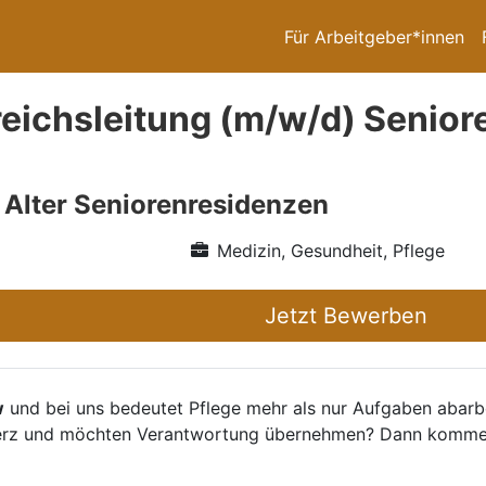
Für Arbeitgeber*innen
ichsleitung (m/w/d) Senior
 Alter Seniorenresidenzen
Medizin, Gesundheit, Pflege
Jetzt Bewerben
w
und bei uns bedeutet Pflege mehr als nur Aufgaben abarb
t Herz und möchten Verantwortung übernehmen? Dann komme