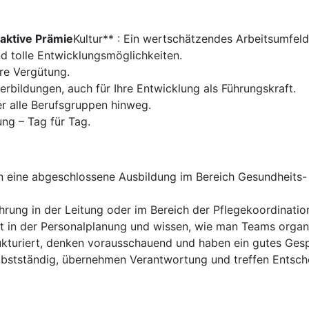
raktive Prämie
Kultur** : Ein wertschätzendes Arbeitsumfeld
nd tolle Entwicklungsmöglichkeiten.
ire Vergütung.
rbildungen, auch für Ihre Entwicklung als Führungskraft.
r alle Berufsgruppen hinweg.
ung – Tag für Tag.
en eine abgeschlossene Ausbildung im Bereich Gesundheits-
hrung in der Leitung oder im Bereich der Pflegekoordination
ert in der Personalplanung und wissen, wie man Teams organi
rukturiert, denken vorausschauend und haben ein gutes Gesp
elbstständig, übernehmen Verantwortung und treffen Entsch